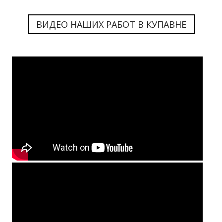
ВИДЕО НАШИХ РАБОТ В КУПАВНЕ