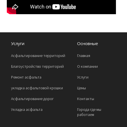
Услуги
Основные
Асфальтирование территорий
Главная
Благоустройство территорий
О компании
Ремонт асфальта
Услуги
укладка асфальтовой крошки
Цены
Асфальтирование дорог
Контакты
Укладка асфальта
Города где мы
работаем