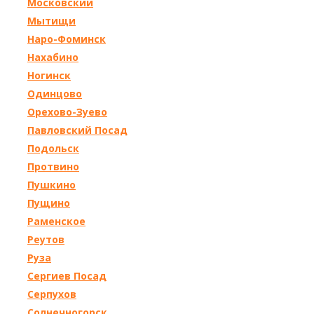
Московский
Мытищи
Наро-Фоминск
Нахабино
Ногинск
Одинцово
Орехово-Зуево
Павловский Посад
Подольск
Протвино
Пушкино
Пущино
Раменское
Реутов
Руза
Сергиев Посад
Серпухов
Солнечногорск