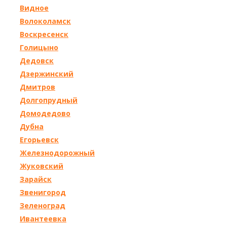
Видное
Волоколамск
Воскресенск
Голицыно
Дедовск
Дзержинский
Дмитров
Долгопрудный
Домодедово
Дубна
Егорьевск
Железнодорожный
Жуковский
Зарайск
Звенигород
Зеленоград
Ивантеевка