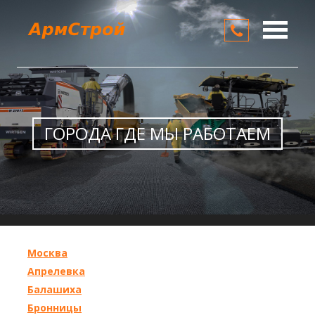
О компании
Услуги
Цены
ГОРОДА ГДЕ МЫ РАБОТАЕМ
Контакты
Москва
Апрелевка
Балашиха
Бронницы