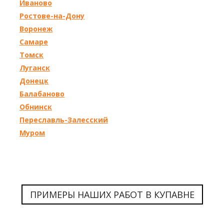
Иваново
Ростове-на-Дону
Воронеж
Самаре
Томск
Луганск
Донецк
Балабаново
Обнинск
Переславль-Залесский
Муром
ПРИМЕРЫ НАШИХ РАБОТ В КУПАВНЕ